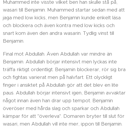
Muhammed inte visste vilket ben han skulle stå på,
wasari till Benjamin. Muhammed startar sedan med att
jaga med low kicks, men Benjamin kunde enkelt läsa
och blockera och även kontra med low kicks och
snart kom även den andra wasarin. Tydlig vinst till
Benjamin.
Final mot Abdullah. Även Abdullah var mindre än
Benjamin. Abdullah börjar intensivt men lyckas inte
träffa riktigt ordentligt. Benjamin blockerar, rör sig bra
och fightas varierat men på halvfart. Ett olyckligt
finger i ansiktet på Abdullah gör att det blev en lite
paus. Abdullah börjar intensivt igen, Benjamin avvaktar
något innan även han drar upp tempot. Benjamin
överöser med hårda slag och sparkar och Abdullah
kämpar för att "överleva". Domaren bryter till slut för
wasari, men Abdullah vill inte mer, ippon till Benjamin.