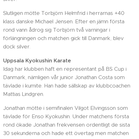
Slutligen mötte Torbjörn Helmfrid i herrarnas +40
klass danske Michael Jensen. Efter en jämn första
rond vann ådrog sig Torbjörn två varningar i
förlängningen och matchen gick till Danmark, blev
dock silver.
Uppsala Kyokushin Karate
Idag har klubben haft en representant på BS Cup i
Danmark, nämligen vår junior Jonathan Costa som
tävlade i kumite. Han hade sällskap av klubbcoachen
Mattias Lindgren.
Jonathan mötte i semifinalen Vilgot Elvingsson som
tävlade för Enso Kyokushin. Under matchens första
rond ökade Jonathan frekvensen ordentligt de sista
30 sekunderna och hade ett övertag men matchen