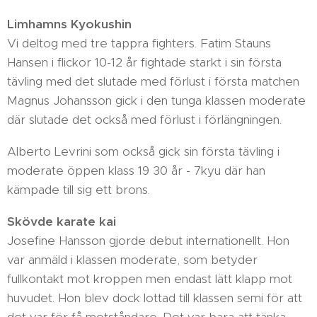
Limhamns Kyokushin
Vi deltog med tre tappra fighters. Fatim Stauns
Hansen i flickor 10-12 år fightade starkt i sin första
tävling med det slutade med förlust i första matchen
Magnus Johansson gick i den tunga klassen moderate
där slutade det också med förlust i förlängningen.
Alberto Levrini som också gick sin första tävling i
moderate öppen klass 19 30 år - 7kyu där han
kämpade till sig ett brons.
Skövde karate kai
Josefine Hansson gjorde debut internationellt. Hon
var anmäld i klassen moderate, som betyder
fullkontakt mot kroppen men endast lätt klapp mot
huvudet. Hon blev dock lottad till klassen semi för att