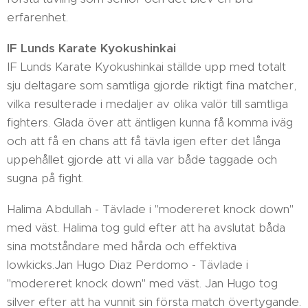
erfarenhet.
IF Lunds Karate Kyokushinkai
IF Lunds Karate Kyokushinkai ställde upp med totalt
sju deltagare som samtliga gjorde riktigt fina matcher,
vilka resulterade i medaljer av olika valör till samtliga
fighters. Glada över att äntligen kunna få komma iväg
och att få en chans att få tävla igen efter det långa
uppehållet gjorde att vi alla var både taggade och
sugna på fight.
Halima Abdullah - Tävlade i "modereret knock down"
med väst. Halima tog guld efter att ha avslutat båda
sina motståndare med hårda och effektiva
lowkicks.Jan Hugo Diaz Perdomo - Tävlade i
"modereret knock down" med väst. Jan Hugo tog
silver efter att ha vunnit sin första match övertygande.