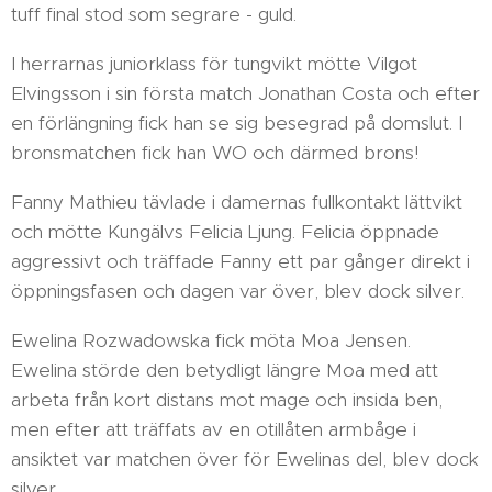
tuff final stod som segrare - guld.
I herrarnas juniorklass för tungvikt mötte Vilgot
Elvingsson i sin första match Jonathan Costa och efter
en förlängning fick han se sig besegrad på domslut. I
bronsmatchen fick han WO och därmed brons!
Fanny Mathieu tävlade i damernas fullkontakt lättvikt
och mötte Kungälvs Felicia Ljung. Felicia öppnade
aggressivt och träffade Fanny ett par gånger direkt i
öppningsfasen och dagen var över, blev dock silver.
Ewelina Rozwadowska fick möta Moa Jensen.
Ewelina störde den betydligt längre Moa med att
arbeta från kort distans mot mage och insida ben,
men efter att träffats av en otillåten armbåge i
ansiktet var matchen över för Ewelinas del, blev dock
silver.