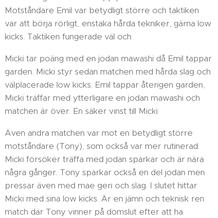
Motståndare Emil var betydligt större och taktiken
var att börja rörligt, enstaka hårda tekniker, gärna low
kicks. Taktiken fungerade väl och
Micki tar poäng med en jodan mawashi då Emil tappar
garden. Micki styr sedan matchen med hårda slag och
välplacerade low kicks. Emil tappar återigen garden,
Micki träffar med ytterligare en jodan mawashi och
matchen är över. En säker vinst till Micki.
Även andra matchen var mot en betydligt större
motståndare (Tony), som också var mer rutinerad.
Micki försöker träffa med jodan sparkar och är nära
några gånger. Tony sparkar också en del jodan men
pressar även med mae geri och slag. I slutet hittar
Micki med sina low kicks. Är en jämn och teknisk ren
match där Tony vinner på domslut efter att ha