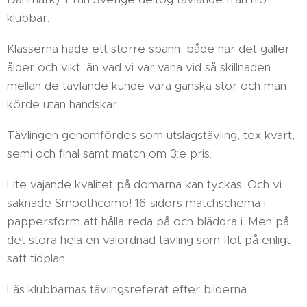
klubbar.
Klasserna hade ett större spann, både när det gäller
ålder och vikt, än vad vi var vana vid så skillnaden
mellan de tävlande kunde vara ganska stor och man
körde utan handskar.
Tävlingen genomfördes som utslagstävling, tex kvart,
semi och final samt match om 3:e pris.
Lite vajande kvalitet på domarna kan tyckas. Och vi
saknade Smoothcomp! 16-sidors matchschema i
pappersform att hålla reda på och bläddra i. Men på
det stora hela en välordnad tävling som flöt på enligt
satt tidplan.
Läs klubbarnas tävlingsreferat efter bilderna.