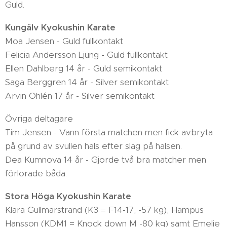
Guld.
Kungälv Kyokushin Karate
Moa Jensen - Guld fullkontakt
Felicia Andersson Ljung - Guld fullkontakt
Ellen Dahlberg 14 år - Guld semikontakt
Saga Berggren 14 år - Silver semikontakt
Arvin Ohlén 17 år - Silver semikontakt
Övriga deltagare
Tim Jensen - Vann första matchen men fick avbryta
på grund av svullen hals efter slag på halsen.
Dea Kumnova 14 år - Gjorde två bra matcher men
förlorade båda.
Stora Höga Kyokushin Karate
Klara Gullmarstrand (K3 = F14-17, -57 kg), Hampus
Hansson (KDM1 = Knock down M -80 kg) samt Emelie