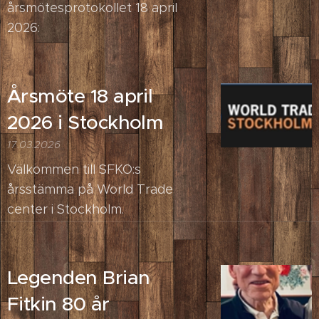
årsmötesprotokollet 18 april
2026:
Årsmöte 18 april
2026 i Stockholm
17.03.2026
Välkommen till SFKO:s
årsstämma på World Trade
center i Stockholm.
Legenden Brian
Fitkin 80 år