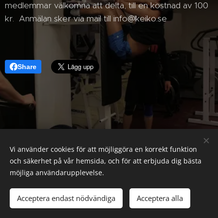
medlemmar välkomna att delta, till en kostnad av 100
kr. Anmälan sker via mail till info@keiko.se
Share
Vi använder cookies för att möjliggöra en korrekt funktion
och säkerhet på vår hemsida, och för att erbjuda dig bästa
möjliga användarupplevelse.
SFKO, c/o SB&K, Ölandsgatan 42 3 tr, 116 63 Stockholm
Acceptera endast nödvändiga
Acceptera alla
Cookies