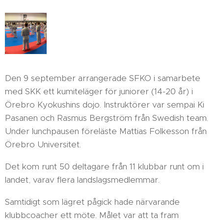
Den 9 september arrangerade SFKO i samarbete
med SKK ett kumiteläger för juniorer (14-20 år) i
Örebro Kyokushins dojo. Instruktörer var sempai Ki
Pasanen och Rasmus Bergström från Swedish team.
Under lunchpausen föreläste Mattias Folkesson från
Örebro Universitet.
Det kom runt 50 deltagare från 11 klubbar runt om i
landet, varav flera landslagsmedlemmar.
Samtidigt som lägret pågick hade närvarande
klubbcoacher ett möte. Målet var att ta fram