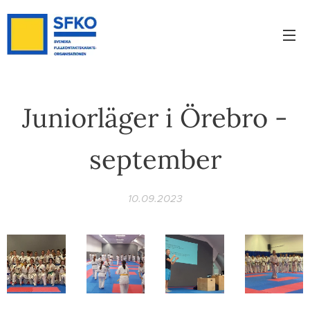
Juniorläger i Örebro -
september
10.09.2023