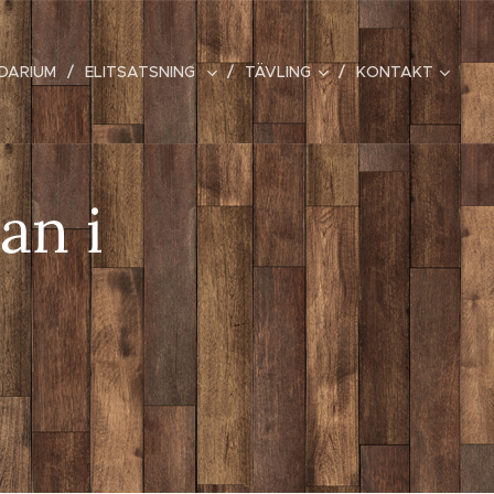
DARIUM
ELITSATSNING
TÄVLING
KONTAKT
an i