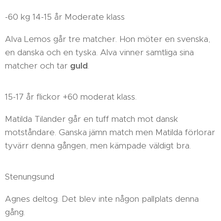
-60 kg 14-15 år Moderate klass
Alva Lemos går tre matcher. Hon möter en svenska,
en danska och en tyska. Alva vinner samtliga sina
matcher och tar
guld
.
15-17 år flickor +60 moderat klass.
Matilda Tilander går en tuff match mot dansk
motståndare. Ganska jämn match men Matilda förlorar
tyvärr denna gången, men kämpade väldigt bra.
Stenungsund
Agnes deltog. Det blev inte någon pallplats denna
gång.