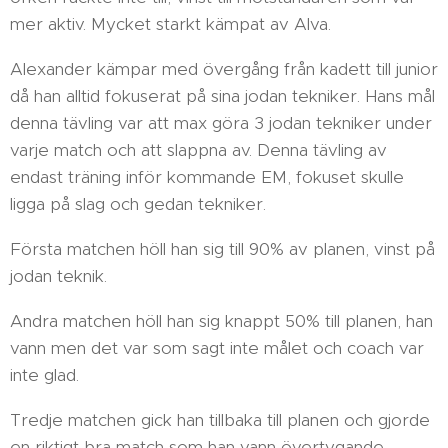
mer aktiv. Mycket starkt kämpat av Alva.
Alexander kämpar med övergång från kadett till junior
då han alltid fokuserat på sina jodan tekniker. Hans mål
denna tävling var att max göra 3 jodan tekniker under
varje match och att slappna av. Denna tävling av
endast träning inför kommande EM, fokuset skulle
ligga på slag och gedan tekniker.
Första matchen höll han sig till 90% av planen, vinst på
jodan teknik.
Andra matchen höll han sig knappt 50% till planen, han
vann men det var som sagt inte målet och coach var
inte glad.
Tredje matchen gick han tillbaka till planen och gjorde
en riktigt bra match som han vann övertygande.