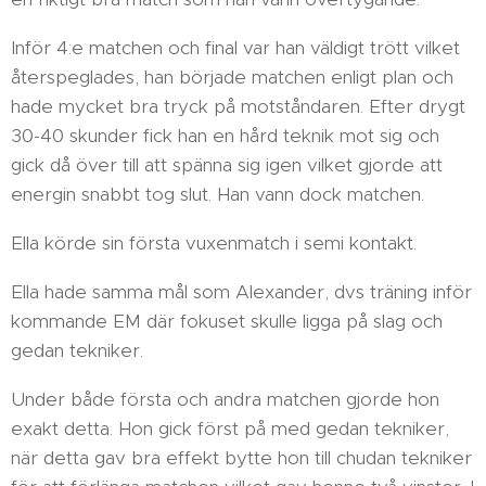
Inför 4:e matchen och final var han väldigt trött vilket
återspeglades, han började matchen enligt plan och
hade mycket bra tryck på motståndaren. Efter drygt
30-40 skunder fick han en hård teknik mot sig och
gick då över till att spänna sig igen vilket gjorde att
energin snabbt tog slut. Han vann dock matchen.
Ella körde sin första vuxenmatch i semi kontakt.
Ella hade samma mål som Alexander, dvs träning inför
kommande EM där fokuset skulle ligga på slag och
gedan tekniker.
Under både första och andra matchen gjorde hon
exakt detta. Hon gick först på med gedan tekniker,
när detta gav bra effekt bytte hon till chudan tekniker