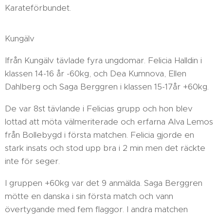
Karateförbundet.
Kungälv
Ifrån Kungälv tävlade fyra ungdomar. Felicia Halldin i
klassen 14-16 år -60kg, och Dea Kumnova, Ellen
Dahlberg och Saga Berggren i klassen 15-17år +60kg.
De var 8st tävlande i Felicias grupp och hon blev
lottad att möta välmeriterade och erfarna Alva Lemos
från Bollebygd i första matchen. Felicia gjorde en
stark insats och stod upp bra i 2 min men det räckte
inte för seger.
I gruppen +60kg var det 9 anmälda. Saga Berggren
mötte en danska i sin första match och vann
övertygande med fem flaggor. I andra matchen