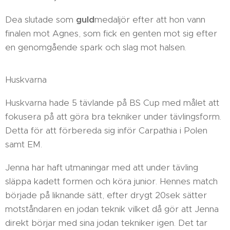
Dea slutade som
guld
medaljör efter att hon vann
finalen mot Agnes, som fick en genten mot sig efter
en genomgående spark och slag mot halsen.
Huskvarna
Huskvarna hade 5 tävlande på BS Cup med målet att
fokusera på att göra bra tekniker under tävlingsform.
Detta för att förbereda sig inför Carpathia i Polen
samt EM.
Jenna har haft utmaningar med att under tävling
släppa kadett formen och köra junior. Hennes match
började på liknande sätt, efter drygt 20sek sätter
motståndaren en jodan teknik vilket då gör att Jenna
direkt börjar med sina jodan tekniker igen. Det tar