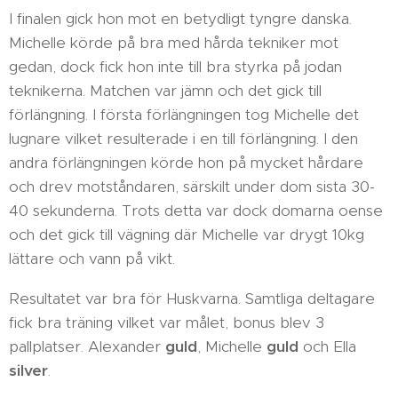
I finalen gick hon mot en betydligt tyngre danska.
Michelle körde på bra med hårda tekniker mot
gedan, dock fick hon inte till bra styrka på jodan
teknikerna. Matchen var jämn och det gick till
förlängning. I första förlängningen tog Michelle det
lugnare vilket resulterade i en till förlängning. I den
andra förlängningen körde hon på mycket hårdare
och drev motståndaren, särskilt under dom sista 30-
40 sekunderna. Trots detta var dock domarna oense
och det gick till vägning där Michelle var drygt 10kg
lättare och vann på vikt.
Resultatet var bra för Huskvarna. Samtliga deltagare
fick bra träning vilket var målet, bonus blev 3
pallplatser. Alexander
guld
, Michelle
guld
och Ella
silver
.