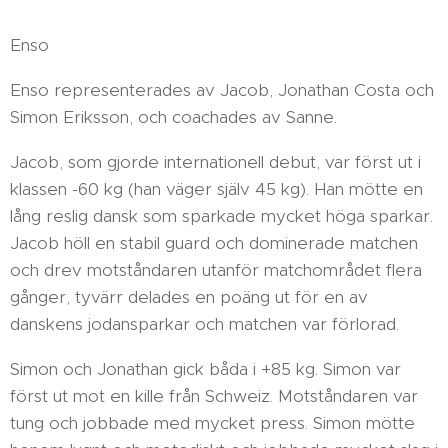
Enso
Enso representerades av Jacob, Jonathan Costa och
Simon Eriksson, och coachades av Sanne.
Jacob, som gjorde internationell debut, var först ut i
klassen -60 kg (han väger själv 45 kg). Han mötte en
lång reslig dansk som sparkade mycket höga sparkar.
Jacob höll en stabil guard och dominerade matchen
och drev motståndaren utanför matchområdet flera
gånger, tyvärr delades en poäng ut för en av
danskens jodansparkar och matchen var förlorad.
Simon och Jonathan gick båda i +85 kg. Simon var
först ut mot en kille från Schweiz. Motståndaren var
tung och jobbade med mycket press. Simon mötte