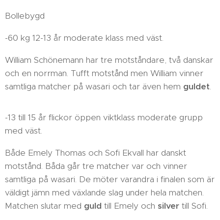
Bollebygd
-60 kg 12-13 år moderate klass med väst.
William Schönemann har tre motståndare, två danskar
och en norrman. Tufft motstånd men William vinner
samtliga matcher på wasari och tar även hem
guldet
.
-13 till 15 år flickor öppen viktklass moderate grupp
med väst.
Både Emely Thomas och Sofi Ekvall har danskt
motstånd. Båda går tre matcher var och vinner
samtliga på wasari. De möter varandra i finalen som är
väldigt jämn med växlande slag under hela matchen.
Matchen slutar med
guld
till Emely och
silver
till Sofi.