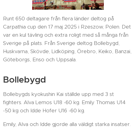
Runt 650 deltagare från flera länder deltog på
Carpathia cup den 17 maj 2025 i Rzeszow, Polen. Det
var en kul tävling och extra roligt med så många från
Sverige på plats. Från Sverige deltog Bollebygd,
Huskvarna, Skövde, Lidköping, Örebro, Keiko, Banzai,
Göteborgs, Enso och Uppsala.
Bollebygd
Bollebygds kyokushin Kai ställde upp med 3 st
fighters. Alva Lemos U18 -60 kg. Emily Thomas U14
-50 kg och Idde Hofer U16 -60 kg.
Emily, Alva och Idde gjorde alla väldigt starka insatser.