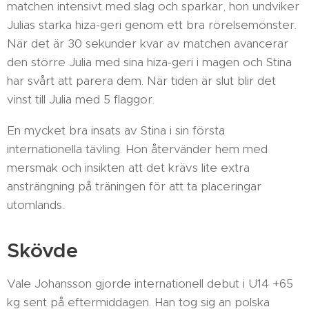
matchen intensivt med slag och sparkar, hon undviker
Julias starka hiza-geri genom ett bra rörelsemönster.
När det är 30 sekunder kvar av matchen avancerar
den större Julia med sina hiza-geri i magen och Stina
har svårt att parera dem. När tiden är slut blir det
vinst till Julia med 5 flaggor.
En mycket bra insats av Stina i sin första
internationella tävling. Hon återvänder hem med
mersmak och insikten att det krävs lite extra
ansträngning på träningen för att ta placeringar
utomlands.
Skövde
Vale Johansson gjorde internationell debut i U14 +65
kg sent på eftermiddagen. Han tog sig an polska