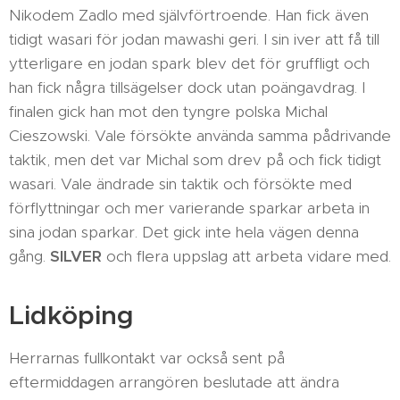
Nikodem Zadlo med självförtroende. Han fick även
tidigt wasari för jodan mawashi geri. I sin iver att få till
ytterligare en jodan spark blev det för gruffligt och
han fick några tillsägelser dock utan poängavdrag. I
finalen gick han mot den tyngre polska Michal
Cieszowski. Vale försökte använda samma pådrivande
taktik, men det var Michal som drev på och fick tidigt
wasari. Vale ändrade sin taktik och försökte med
förflyttningar och mer varierande sparkar arbeta in
sina jodan sparkar. Det gick inte hela vägen denna
gång.
SILVER
och flera uppslag att arbeta vidare med.
Lidköping
Herrarnas fullkontakt var också sent på
eftermiddagen arrangören beslutade att ändra