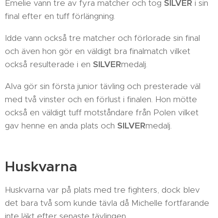
Emelie vann tre av fyra matcher och tog
SILVER
i sin
final efter en tuff förlängning.
Idde vann också tre matcher och förlorade sin final
och även hon gör en väldigt bra finalmatch vilket
också resulterade i en
SILVER
medalj.
Alva gör sin första junior tävling och presterade väl
med två vinster och en förlust i finalen. Hon mötte
också en väldigt tuff motståndare från Polen vilket
gav henne en anda plats och
SILVER
medalj.
Huskvarna
Huskvarna var på plats med tre fighters, dock blev
det bara två som kunde tävla då Michelle fortfarande
inte läkt efter senaste tävlingen.