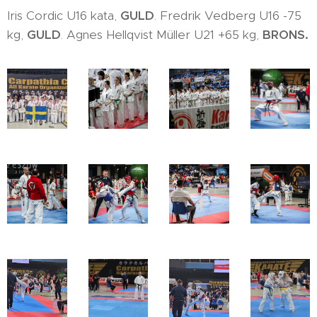
Iris Cordic U16 kata,
GULD
. Fredrik Vedberg U16 -75
kg,
GULD
. Agnes Hellqvist Müller U21 +65 kg,
BRONS.