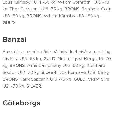
Louis Kärnsby i U14 -60 kg. William Stenroth i U16 -70
kg. Thor Carlsson i U16 -75 kg,
BRONS
. Benjamin Collin
U18 -80 kg,
BRONS
. William Kärnsby U18 +80 kg,
GULD
.
Banzai
Banzai levererade både på individuell nivå som ett lag.
Elis Siira U16 -65 kg,
GULD
. Nils Liljeqvist Berg U16 -70
kg,
BRONS
. Alma Campmany U16 -60 kg. Bernhard
Souter U18 -70 kg,
SILVER
. Dea Kumnova U18 -65 kg,
BRONS
. Tarik Sapcanin U18 -75 kg,
GULD
. Viking Siira
U21 -70 kg,
SILVER
.
Göteborgs