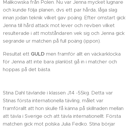
Malikowska från Polen. Nu var Jenna mycket lugnare
och kunde följa planen, dvs ett par hårda, låga slag
innan jodan teknik vilket gav poäng. Efter omstart gick
Jenna till hård attack mot lever och revben vilket
resulterade i att motståndaren vek sig och Jenna gick
segrande ur matchen på full poäng (ippon).
Resultat ett
GULD
men framför allt en väckarklocka
för Jenna att inte bara planlöst gå in i matcher och
hoppas på det bästa.
Stina Dahl tävlande i klassen J14 -55kg. Detta var
Stinas första internationella tävling, målet var
framförallt att hon skulle få känna på skillnaden mellan
att tävla i Sverige och att tävla internationellt. Första
matchen gick mot polska Julia Fedko. Stina börjar