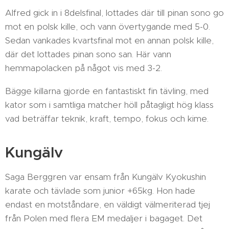
Alfred gick in i 8delsfinal, lottades där till pinan sono go
mot en polsk kille, och vann övertygande med 5-0.
Sedan vankades kvartsfinal mot en annan polsk kille,
där det lottades pinan sono san. Här vann
hemmapolacken på något vis med 3-2.
Bägge killarna gjorde en fantastiskt fin tävling, med
kator som i samtliga matcher höll påtagligt hög klass
vad beträffar teknik, kraft, tempo, fokus och kime.
Kungälv
Saga Berggren var ensam från Kungälv Kyokushin
karate och tävlade som junior +65kg. Hon hade
endast en motståndare, en väldigt välmeriterad tjej
från Polen med flera EM medaljer i bagaget. Det