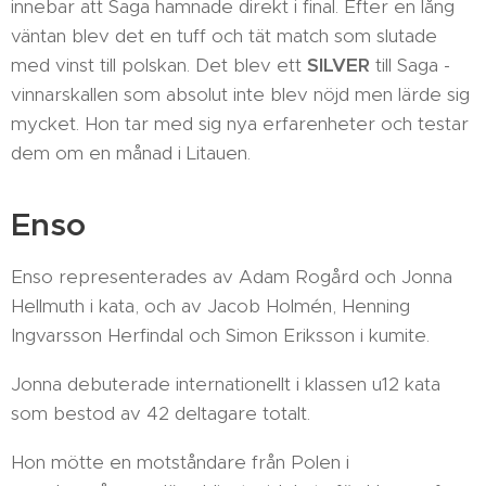
innebar att Saga hamnade direkt i final. Efter en lång
väntan blev det en tuff och tät match som slutade
med vinst till polskan. Det blev ett
SILVER
till Saga -
vinnarskallen som absolut inte blev nöjd men lärde sig
mycket. Hon tar med sig nya erfarenheter och testar
dem om en månad i Litauen.
Enso
Enso representerades av Adam Rogård och Jonna
Hellmuth i kata, och av Jacob Holmén, Henning
Ingvarsson Herfindal och Simon Eriksson i kumite.
Jonna debuterade internationellt i klassen u12 kata
som bestod av 42 deltagare totalt.
Hon mötte en motståndare från Polen i