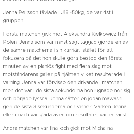
Jenna Persson tävlade i J18 -50kg, de var 4st i
gruppen.
Första matchen gick mot Aleksandra Kielkowicz från
Polen. Jenna som var minst sagt taggad gjorde en av
de sämre matcherna i sin karriär. Istället för att
fokusera på det hon skulle göra bestod den första
minuten av en planlös fight med flera slag mot
motståndarens galler på hjälmen vilket resulterade i
varning. Jenna var förvisso den drivande i matchen
men det var i de sista sekunderna hon lugnade ner sig
och började lyssna. Jenna sätter en jodan mawashi
geri de sista 3 sekunderna och vinner. Varken Jenna
eller coach var glada även om resultatet var en vinst.
Andra matchen var final och gick mot Michalina