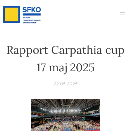
Rapport Carpathia cup
17 maj 2025
22.05.2025