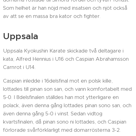
Som helhet är han nöjd med insatsen och njöt också
av att se en massa bra kator och fighter.
Uppsala
Uppsala Kyokushin Karate skickade två deltagare i
kata; Alfred Hennius i U16 och Caspian Abrahamsson
Carnrot i U14.
Caspian inledde i 16delsfinal mot en polsk kille,
lottades till pinan son san, och vann komfortabelt med
5-0. I 8delsfinalen ställdes han mot ytterligare en
polack, även denna gång lottades pinan sono san, och
även denna gång 5-0 i vinst. Sedan vidtog
kvartsfinalen, då pinan sono ni lottades, och Caspian
förlorade svårförklarligt med domarrösterna 3-2.