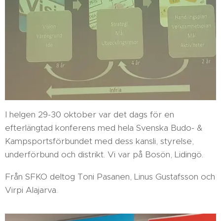
I helgen 29-30 oktober var det dags för en
efterlängtad konferens med hela Svenska Budo- &
Kampsportsförbundet med dess kansli, styrelse,
underförbund och distrikt. Vi var på Bosön, Lidingö.
Från SFKO deltog Toni Pasanen, Linus Gustafsson och
Virpi Alajarva.