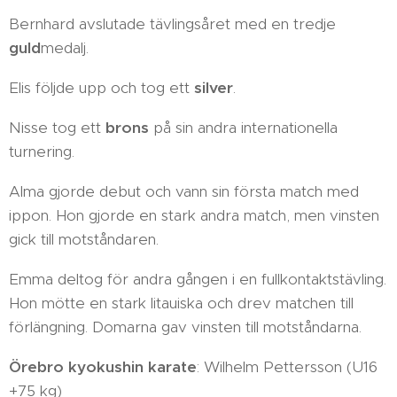
Bernhard avslutade tävlingsåret med en tredje
guld
medalj.
Elis följde upp och tog ett
silver
.
Nisse tog ett
brons
på sin andra internationella
turnering.
Alma gjorde debut och vann sin första match med
ippon. Hon gjorde en stark andra match, men vinsten
gick till motståndaren.
Emma deltog för andra gången i en fullkontaktstävling.
Hon mötte en stark litauiska och drev matchen till
förlängning. Domarna gav vinsten till motståndarna.
Örebro kyokushin karate
: Wilhelm Pettersson (U16
+75 kg)