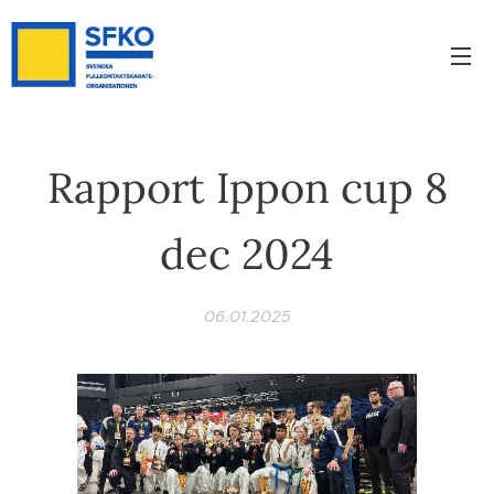
Rapport Ippon cup 8
dec 2024
06.01.2025