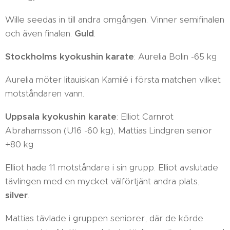
Wille seedas in till andra omgången. Vinner semifinalen
och även finalen.
Guld
.
Stockholms kyokushin karate
: Aurelia Bolin -65 kg
Aurelia möter litauiskan Kamilé i första matchen vilket
motståndaren vann.
Uppsala kyokushin karate
: Elliot Carnrot
Abrahamsson (U16 -60 kg), Mattias Lindgren senior
+80 kg
Elliot hade 11 motståndare i sin grupp. Elliot avslutade
tävlingen med en mycket välförtjänt andra plats,
silver
.
Mattias tävlade i gruppen seniorer, där de körde