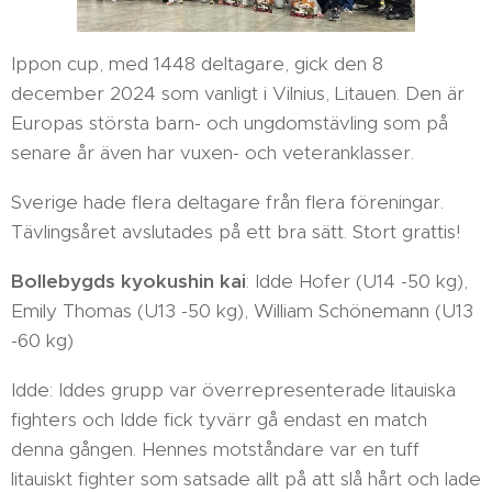
Ippon cup, med 1448 deltagare, gick den 8
december 2024 som vanligt i Vilnius, Litauen. Den är
Europas största barn- och ungdomstävling som på
senare år även har vuxen- och veteranklasser.
Sverige hade flera deltagare från flera föreningar.
Tävlingsåret avslutades på ett bra sätt. Stort grattis!
Bollebygds kyokushin kai
: Idde Hofer (U14 -50 kg),
Emily Thomas (U13 -50 kg), William Schönemann (U13
-60 kg)
Idde: Iddes grupp var överrepresenterade litauiska
fighters och Idde fick tyvärr gå endast en match
denna gången. Hennes motståndare var en tuff
litauiskt fighter som satsade allt på att slå hårt och lade