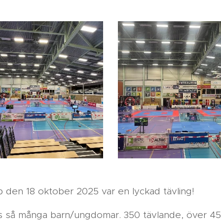
 den 18 oktober 2025 var en lyckad tävling!
ts så många barn/ungdomar. 350 tävlande, över 45