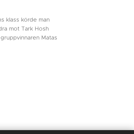
ans klass körde man
andra mot Tark Hosh
a gruppvinnaren Matas