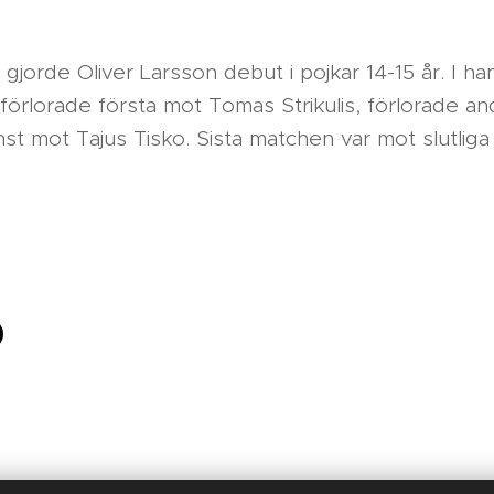
jorde Oliver Larsson debut i pojkar 14-15 år. I h
er förlorade första mot Tomas Strikulis, förlorade 
nst mot Tajus Tisko. Sista matchen var mot slutlig