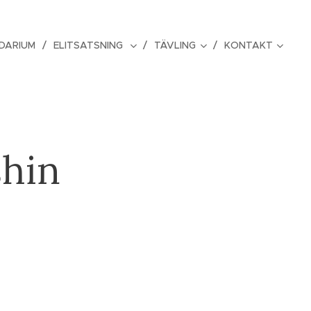
DARIUM
ELITSATSNING
TÄVLING
KONTAKT
shin