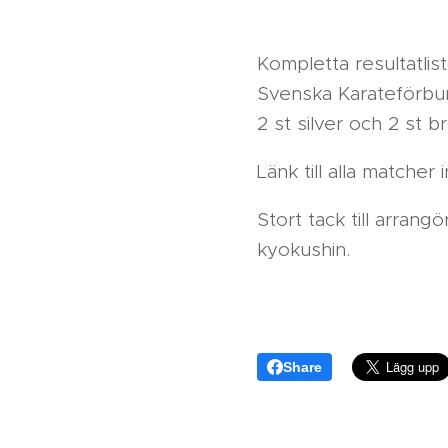
Kompletta resultatlis
Svenska Karateförbun
2 st silver och 2 st b
Länk till alla matcher
Stort tack till arran
kyokushin.
Share