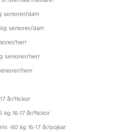
g seniorer/dam
kg seniorer/dam
niorer/herr
g seniorer/herr
eniorer/herr
17 år/flickor
 kg 16-17 år/flickor
is -60 kg 16-17 år/pojkar