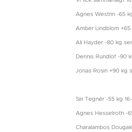
Agnes Westrin -65 k
Amber Lindblom +65 
Ali Hayder -80 kg se
Dennis Rundlöf -90 k
Jonas Rosin +90 kg s
Siri Tegnér -55 kg 16-
Agnes Hesselroth -65
Charalambos Dougaler