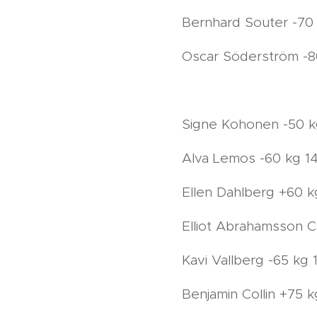
Bernhard Souter -70 
Oscar Söderström -80
Signe Kohonen -50 kg 
Alva Lemos -60 kg 14-
Ellen Dahlberg +60 kg
Elliot Abrahamsson Ca
Kavi Vallberg -65 kg 
Benjamin Collin +75 k