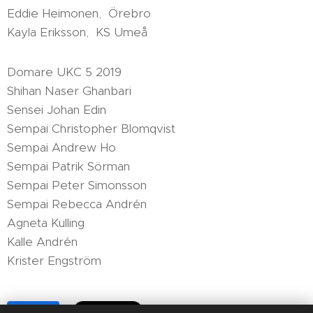
Eddie Heimonen, Örebro
Kayla Eriksson, KS Umeå
Domare UKC 5 2019
Shihan Naser Ghanbari
Sensei Johan Edin
Sempai Christopher Blomqvist
Sempai Andrew Ho
Sempai Patrik Sörman
Sempai Peter Simonsson
Sempai Rebecca Andrén
Agneta Kulling
Kalle Andrén
Krister Engström
Share