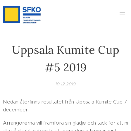
Uppsala Kumite Cup
#5 2019
10.12.2019
Nedan återfinns resultatet från Uppsala Kumite Cup 7
december.
Arrangörerna vill framföra sin glädje och tack för att ni
alla så starkt bidrog till att göra dessa timmar runt