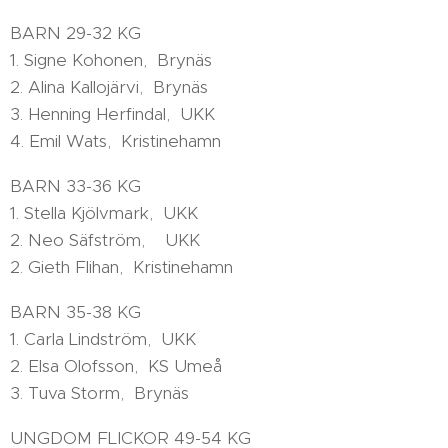
BARN 29-32 KG
1. Signe Kohonen, Brynäs
2. Alina Kallojärvi, Brynäs
3. Henning Herfindal, UKK
4. Emil Wats, Kristinehamn
BARN 33-36 KG
1. Stella Kjölvmark, UKK
2. Neo Säfström, UKK
2. Gieth Flihan, Kristinehamn
BARN 35-38 KG
1. Carla Lindström, UKK
2. Elsa Olofsson, KS Umeå
3. Tuva Storm, Brynäs
UNGDOM FLICKOR 49-54 KG